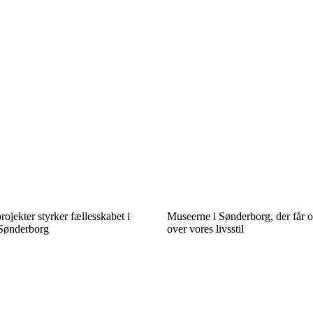
projekter styrker fællesskabet i
Museerne i Sønderborg, der får os
Sønderborg
over vores livsstil