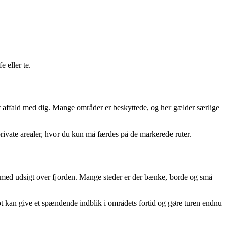
 eller te.
 dit affald med dig. Mange områder er beskyttede, og her gælder særlige
rivate arealer, hvor du kun må færdes på de markerede ruter.
se med udsigt over fjorden. Mange steder er der bænke, borde og små
t kan give et spændende indblik i områdets fortid og gøre turen endnu