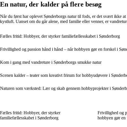
En natur, der kalder på flere besøg
Når du først har oplevet Sønderborgs natur til fods, er det svært ikke at
kystluft. Uanset om du går alene, med familie eller venner, er vandret
Fælles fritid: Hobbyer, der styrker familiefællesskabet i Sønderborg
Frivillighed og passion hånd i hånd – når hobbyen gør en forskel i Sø
Kom i gang med vandreture i Sønderborgs smukke natur
Scenen kalder – teater som kreativt frirum for hobbyudøvere i Sønderb
Naturen som værksted: Lær og skab gennem hobbyprojekter i Sønder
Fælles fritid: Hobbyer, der styrker
Frivillighed og 
familiefællesskabet i Sønderborg
hobbyen gør en 