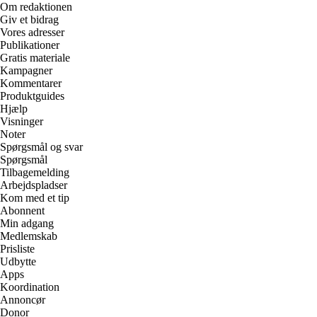
Om redaktionen
Giv et bidrag
Vores adresser
Publikationer
Gratis materiale
Kampagner
Kommentarer
Produktguides
Hjælp
Visninger
Noter
Spørgsmål og svar
Spørgsmål
Tilbagemelding
Arbejdspladser
Kom med et tip
Abonnent
Min adgang
Medlemskab
Prisliste
Udbytte
Apps
Koordination
Annoncør
Donor