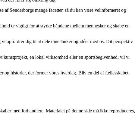
else af Sønderborgs mange facetter, så du kan være velinformeret og
t indhold er vigtigt for at styrke båndene mellem mennesker og skabe en
vi opfordrer dig til at dele dine tanker og idéer med os. Dit perspektiv
nyt kunstprojekt, en lokal virksomhed eller en sportsbegivenhed, vil vi
 og historier, der former vores hverdag. Bliv en del af fællesskabet,
erskaber med forhandlere. Materialet på denne side må ikke reproduceres,