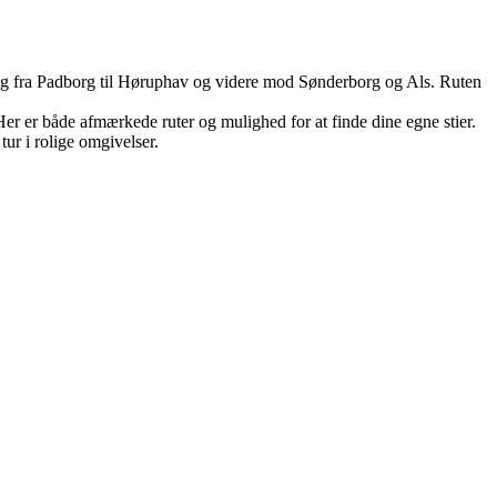
sig fra Padborg til Høruphav og videre mod Sønderborg og Als. Ruten
Her er både afmærkede ruter og mulighed for at finde dine egne stier.
tur i rolige omgivelser.