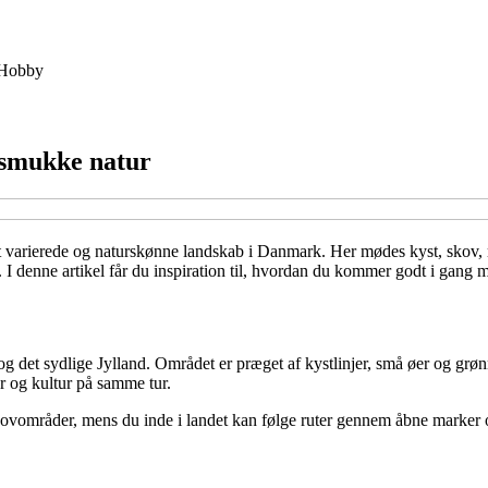
Hobby
 smukke natur
varierede og naturskønne landskab i Danmark. Her mødes kyst, skov, ma
. I denne artikel får du inspiration til, hvordan du kommer godt i gang 
g det sydlige Jylland. Området er præget af kystlinjer, små øer og grø
r og kultur på samme tur.
kovområder, mens du inde i landet kan følge ruter gennem åbne marker 