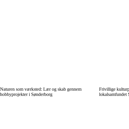
Naturen som værksted: Lær og skab gennem
Frivillige kultur
hobbyprojekter i Sønderborg
lokalsamfundet 