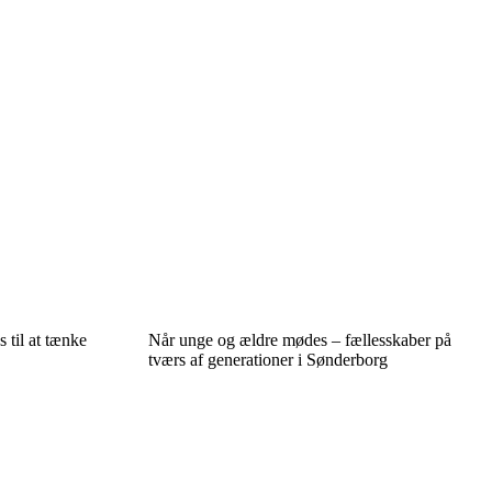
 til at tænke
Når unge og ældre mødes – fællesskaber på
tværs af generationer i Sønderborg