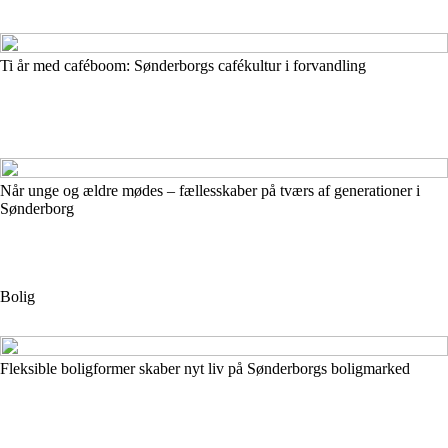
Ti år med caféboom: Sønderborgs cafékultur i forvandling
Når unge og ældre mødes – fællesskaber på tværs af generationer i
Sønderborg
Bolig
Fleksible boligformer skaber nyt liv på Sønderborgs boligmarked