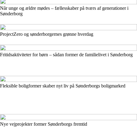
Når unge og ældre mødes – fællesskaber på tværs af generationer i
Sønderborg
ProjectZero og sønderborgernes grønne hverdag
Fritidsaktiviteter for børn – sådan former de familielivet i Sønderborg
Fleksible boligformer skaber nyt liv på Sønderborgs boligmarked
Nye vejprojekter former Sønderborgs fremtid