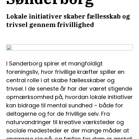
Lokale initiativer skaber fællesskab og
trivsel gennem frivillighed
I Sønderborg spirer et mangfoldigt
foreningsliv, hvor frivillige kræfter spiller en
central rolle i at skabe fællesskaber og
trivsel. I de seneste år har der været stigende
opmærksomhed på, hvordan lokale initiativer
kan bidrage til mental sundhed – både for
deltagerne og for de frivillige selv. Fra
naturvandringer til kreative værksteder og
sociale mødesteder er der mange måder at
engagere sig på, og fælles for dem er ønsket