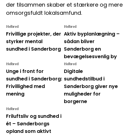
der tilsammen skaber et stærkere og mere
omsorgsfuldt lokalsamfund.
Helbred
Helbred
Frivillige projekter, der
Aktiv byplanlægning –
styrker mental
sådan bliver
sundhed i Sønderborg
Sønderborg en
bevægelsesvenlig by
Helbred
Helbred
Unge i front for
Digitale
sundhed i Sønderborg:
sundhedstilbud i
Frivillighed med
Sønderborg giver nye
mening
muligheder for
borgerne
Helbred
Friluftsliv og sundhed i
ét – Sønderborgs
opland som aktivt