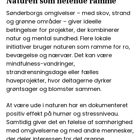
Naturen som helende ramme
Sønderborgs omgivelser – med skov, strand
og grønne områder – giver ideelle
betingelser for projekter, der kombinerer
natur og mental sundhed. Flere lokale
initiativer bruger naturen som ramme for ro,
bevægelse og nærvær. Det kan være
mindfulness-vandringer,
strandrensningsdage eller fælles
haveprojekter, hvor deltagerne dyrker
grøntsager og blomster sammen.
At være ude i naturen har en dokumenteret
positiv effekt på humør og stressniveau.
Samtidig giver det en følelse af samhørighed
med omgivelserne og med andre mennesker,
der deler interessen for det grønne.