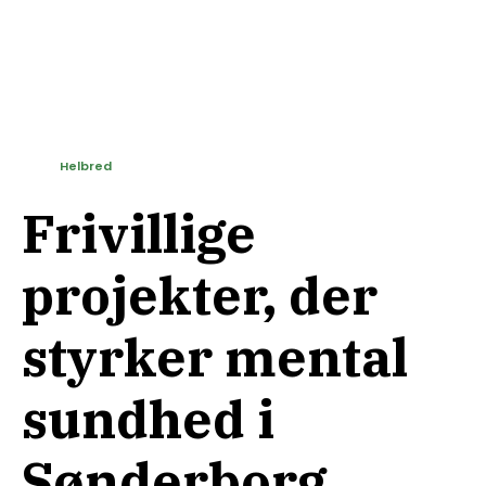
Helbred
Frivillige
projekter, der
styrker mental
sundhed i
Sønderborg